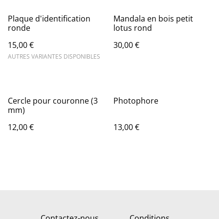
Plaque d'identification
Mandala en bois petit
ronde
lotus rond
15,00 €
30,00 €
AUTRES VARIANTES DISPONIBLES
Cercle pour couronne (3
Photophore
mm)
12,00 €
13,00 €
Contactez-nous
Conditions