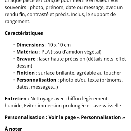
Chaque pièce est conçue pour mettre en valeur vos
souvenirs : photo, prénom, date ou message, avec un
rendu fin, contrasté et précis. Inclus, le support de
rangement.
Caractéristiques
Dimensions
: 10 x 10 cm
Matériau
: PLA (issu d’amidon végétal)
Gravure
: laser haute précision (détails nets, effet
dessin)
Finition
: surface brillante, agréable au toucher
Personnalisation
: photo et/ou texte (prénoms,
dates, messages…)
Entretien :
Nettoyage avec chiffon légèrement
humide, Eviter immersion prolongée et lave-vaisselle
Personnalisation : Voir la page « Personnalisation »
À noter