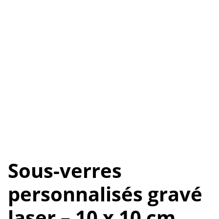
Sous-verres
personnalisés gravé
laser – 10 x 10 cm