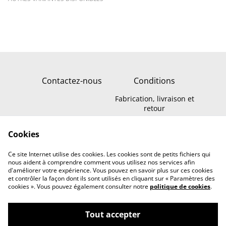
Contactez-nous
Conditions
Fabrication, livraison et
retour
Politique de
Politique de cookies
confidentialité
Cookies
* Nous trouver,
retirer votre
Ce site Internet utilise des cookies. Les cookies sont de petits fichiers qui
commande à l'Atelier
nous aident à comprendre comment vous utilisez nos services afin
d'améliorer votre expérience. Vous pouvez en savoir plus sur ces cookies
et contrôler la façon dont ils sont utilisés en cliquant sur « Paramètres des
cookies ». Vous pouvez également consulter notre
politique de cookies
.
Tout accepter