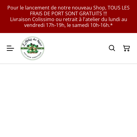
Pour le lancement de notre nouveau Shop, TOUS LES
FRAIS DE PORT SONT GRATUITS !!!
Livraison Colissimo ou retrait à l'atelier du lundi au
vendredi 17h-19h, le samedi 10h-16h.*