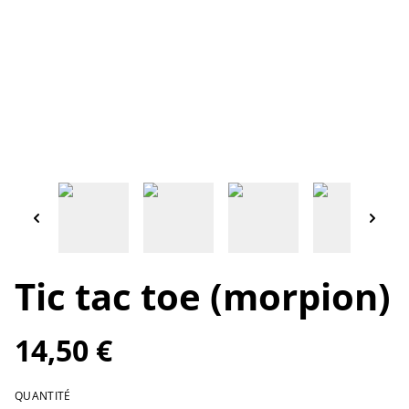
Tic tac toe (morpion)
14,50 €
QUANTITÉ