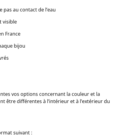
de pas au contact de l’eau
 visible
en France
chaque bijou
vrés
intes vos options concernant la couleur et la
 être différentes à l’intérieur et à l’extérieur du
ormat suivant :