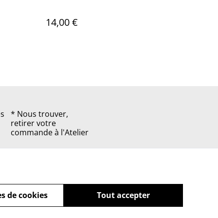
14,00 €
es
* Nous trouver,
retirer votre
commande à l'Atelier
s de cookies
Tout accepter
powered by