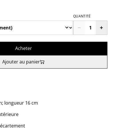
QUANTITÉ
Acheter
Ajouter au panier
cm; longueur 16 cm
xtérieure
r écartement