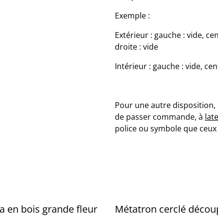
Exemple :
Extérieur : gauche : vide, ce
droite : vide
Intérieur : gauche : vide, ce
Pour une autre disposition,
de passer commande, à
lat
police ou symbole que ceux
 en bois grande fleur
Métatron cerclé décou