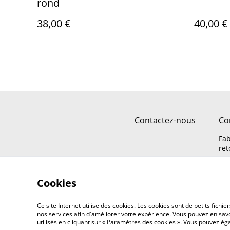
rond
38,00 €
40,00 €
Contactez-nous
Co
Fab
ret
Cookies
Ce site Internet utilise des cookies. Les cookies sont de petits fic
nos services afin d'améliorer votre expérience. Vous pouvez en savoi
utilisés en cliquant sur « Paramètres des cookies ». Vous pouvez é
©
2026
L'Atelier des Mares