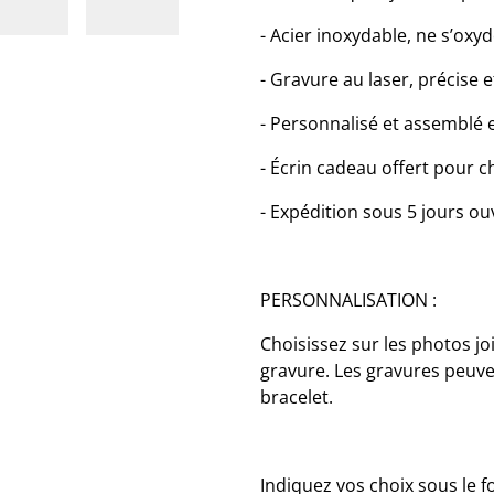
- Acier inoxydable, ne s’oxy
- Gravure au laser, précise et
- Personnalisé et assemblé 
- Écrin cadeau offert pour 
- Expédition sous 5 jours ou
PERSONNALISATION :
Choisissez sur les photos jo
gravure. Les gravures peuvent
bracelet.
Indiquez vos choix sous le f