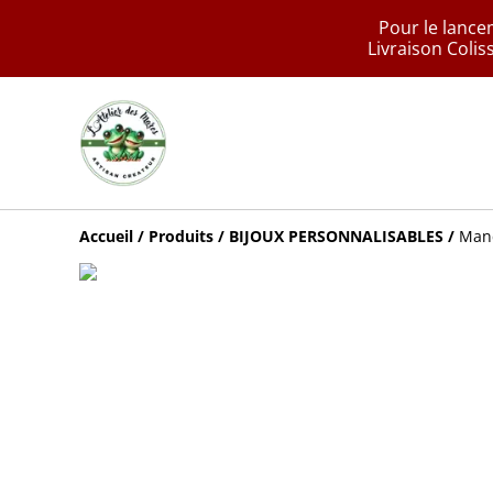
Pour le lanc
Livraison Colis
Accueil
/
Produits
/
BIJOUX PERSONNALISABLES
/
Man