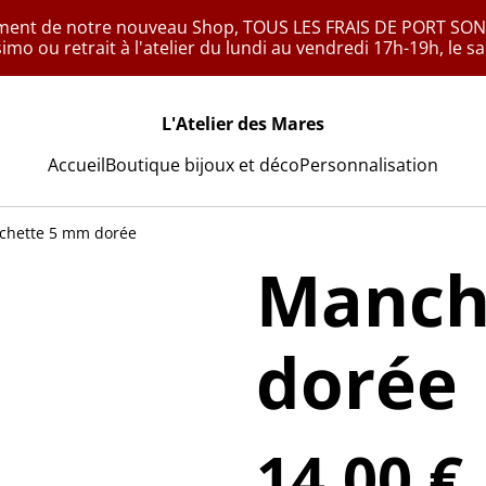
ement de notre nouveau Shop, TOUS LES FRAIS DE PORT SONT
simo ou retrait à l'atelier du lundi au vendredi 17h-19h, le 
L'Atelier des Mares
Accueil
Boutique bijoux et déco
Personnalisation
chette 5 mm dorée
Manch
dorée
14,00 €