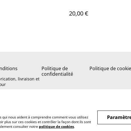
20,00 €
nditions
Politique de
Politique de cooki
confidentialité
rication, livraison et
our
Paramètre
hiers qui nous aident à comprendre comment vous utilisez
r plus sur ces cookies et contrôler la façon dont ils sont
galement consulter notre
politique de cookies
.