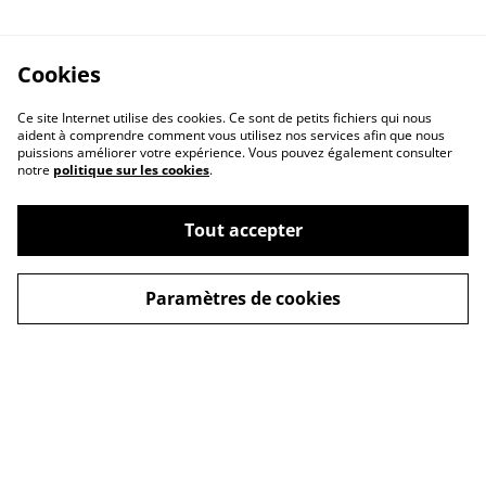
Cookies
Ce site Internet utilise des cookies. Ce sont de petits fichiers qui nous
aident à comprendre comment vous utilisez nos services afin que nous
puissions améliorer votre expérience. Vous pouvez également consulter
notre
politique sur les cookies
.
Tout accepter
Paramètres de cookies
Contactez-nous
Conditions
Fabrication, livraison et
retour
Politique de
Politique de cookies
confidentialité